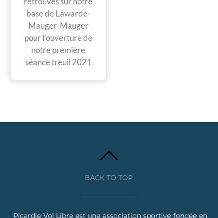
retrouvés sur notre
base de Lawarde-
Mauger-Mauger
pour l'ouverture de
notre première
séance treuil 2021
BACK TO TOP
Picardie Vol Libre est une association sportive fondée en