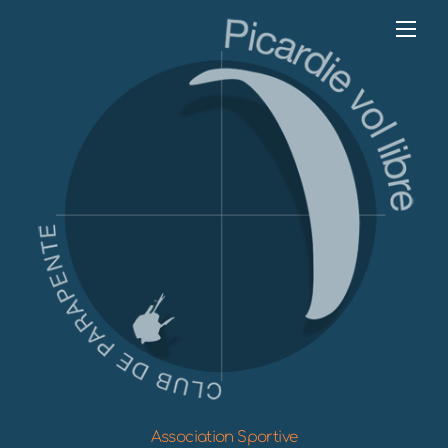
Skip
Me
to
content
Association Sportive