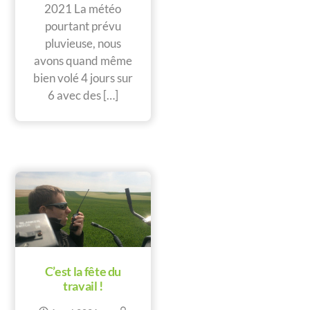
2021 La météo
pourtant prévu
pluvieuse, nous
avons quand même
bien volé 4 jours sur
6 avec des […]
C’est la fête du
travail !