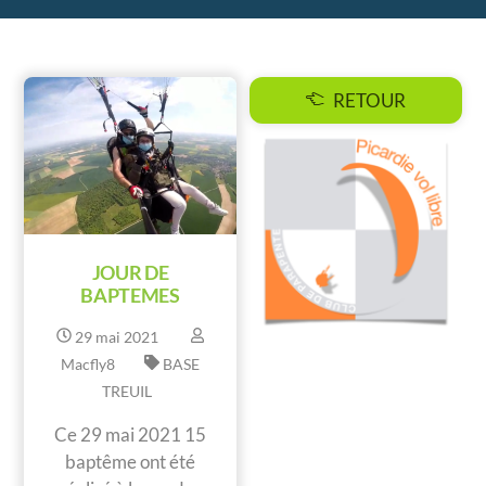
RETOUR
JOUR DE
BAPTEMES
29
mai
2021
Macfly8
BASE
TREUIL
Ce 29 mai 2021 15
baptême ont été