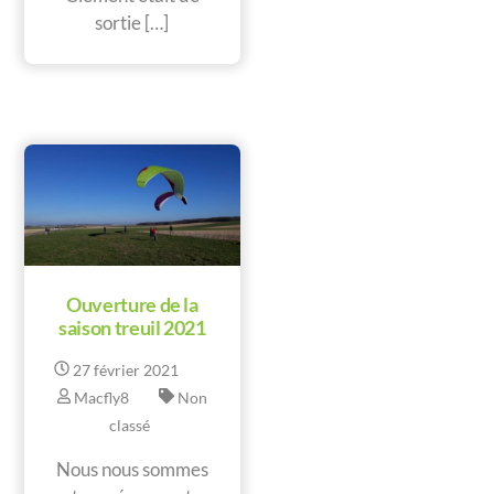
sortie […]
Ouverture de la
saison treuil 2021
27
février
2021
Macfly8
Non
classé
Nous nous sommes