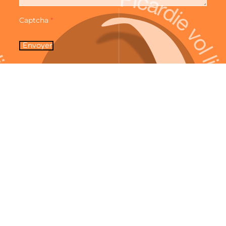
Captcha
*
Envoyer